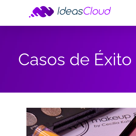
Skip
to
content
Casos de Éxito