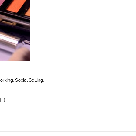
orking
,
Social Selling
,
..]