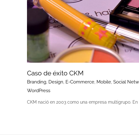
Caso de éxito CKM
Branding
,
Design
,
E-Commerce
,
Mobile
,
Social Netw
WordPress
CKM nació en 2003 como una empresa multigrupo. En [.